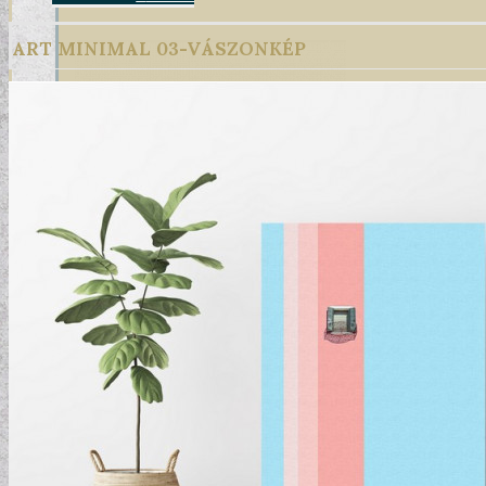
ART MINIMAL 03-VÁSZONKÉP
DESIGN TAPÉTÁK