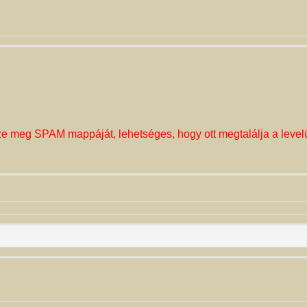
ze meg SPAM mappáját, lehetséges, hogy ott megtalálja a level