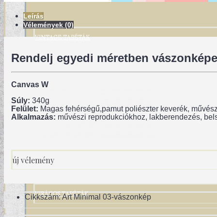
Leírás
Vélemények (0)
VINTAGE TAPÉTÁK
Rendelj egyedi méretben vászonképet
Canvas W
Súly:
340g
Felület:
Magas fehérségű,pamut poliészter keverék, művész 
Alkalmazás:
művészi reprodukciókhoz, lakberendezés, bel
új vélemény
VIRÁGOS TAPÉTÁK
Cikkszám:
Art Minimal 03-vászonkép