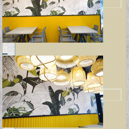
GYERMEKTAPÉTÁK
KONYHA DESIGN TIPP