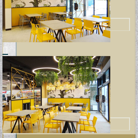
VINTAGE TAPÉTÁK
VIRÁGOS TAPÉTÁK