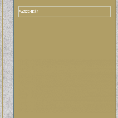
VÁSZONKÉP