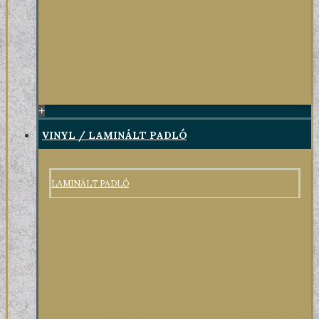
+
VINYL / LAMINÁLT PADLÓ
LAMINÁLT PADLÓ