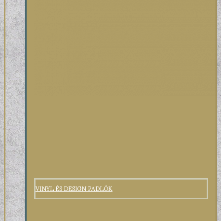
VINYL ÉS DESIGN PADLÓK