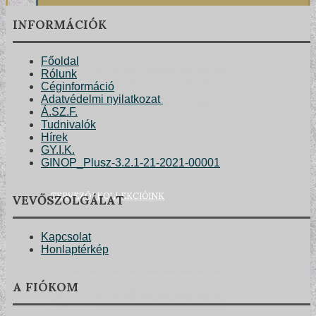
INFORMÁCIÓK
Főoldal
Rólunk
Céginformáció
Adatvédelmi nyilatkozat
Á.SZ.F.
Tudnivalók
Hírek
GY.I.K.
GINOP_Plusz-3.2.1-21-2021-00001
VEVŐSZOLGÁLAT
TERVEZŐI KOLLEKCIÓINK
Kapcsolat
Honlaptérkép
A FIÓKOM