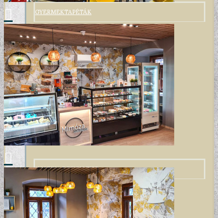
GYERMEKTAPÉTÁK
KONYHA DESIGN TIPP