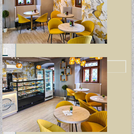
MODERN TAPÉTÁK