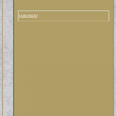
VÁSZONKÉP