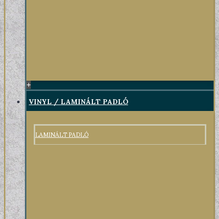
+
VINYL / LAMINÁLT PADLÓ
LAMINÁLT PADLÓ