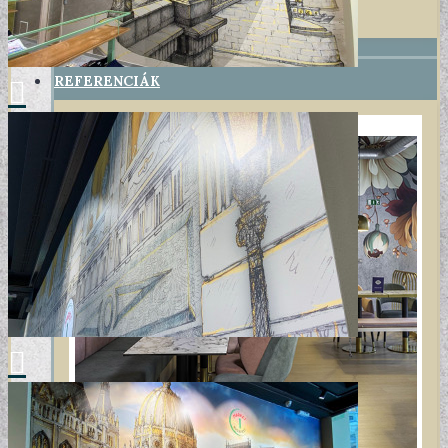
+
REFERENCIÁK