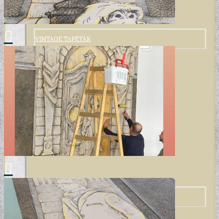
VINTAGE TAPÉTÁK
VIRÁGOS TAPÉTÁK