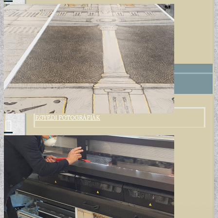
+
POSZTER/VÁSZONKÉP
EGYEDI FOTOGRÁFIÁK