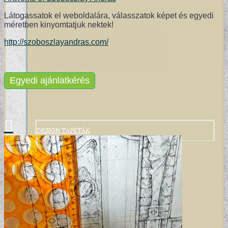
Látogassatok el weboldalára, válasszatok képet és egyedi
méretben kinyomtatjuk nektek!
http://szoboszlayandras.com/
Egyedi ajánlatkérés
DESIGN TAPÉTÁK