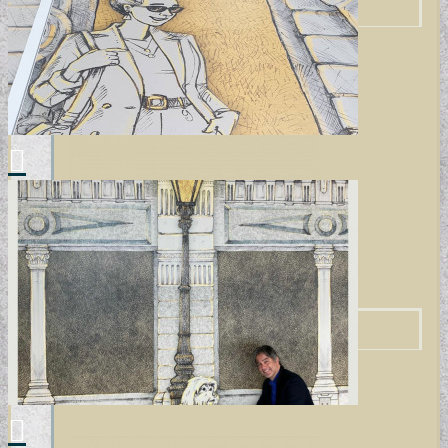
GYERMEKTAPÉTÁK
KONYHA DESIGN TIPP