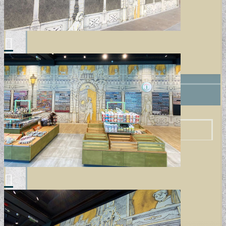
+
VINYL / LAMINÁLT PADLÓ
LAMINÁLT PADLÓ