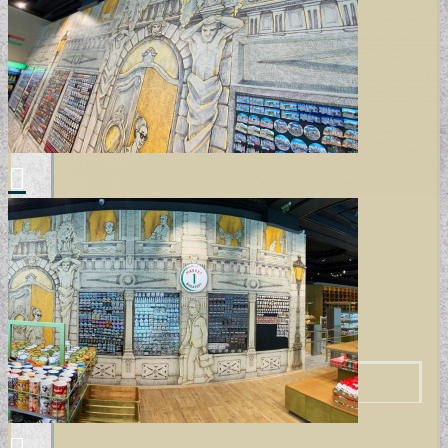
VINYL ÉS DESIGN PADLÓK