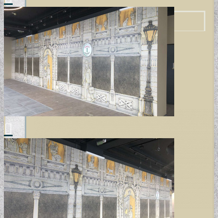
VÁSZONKÉP