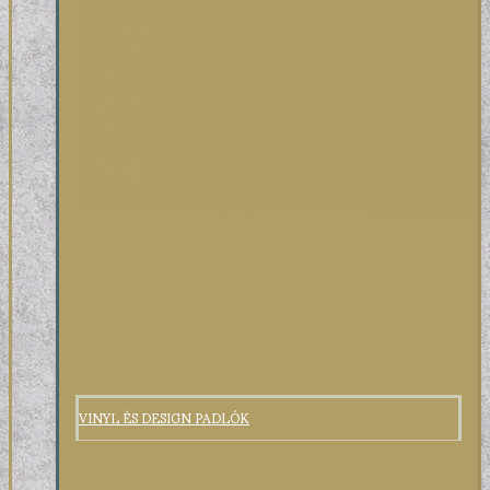
VINYL ÉS DESIGN PADLÓK