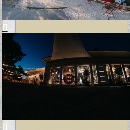
+
POSZTER/VÁSZONKÉP
EGYEDI FOTOGRÁFIÁK