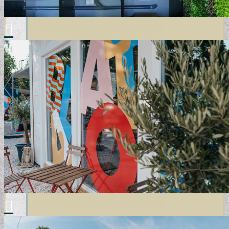
MODERN TAPÉTÁK