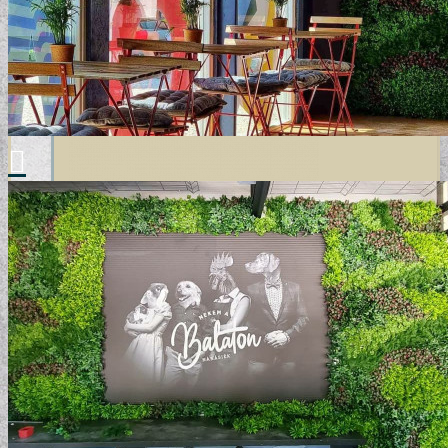
GYERMEKTAPÉTÁK
KONYHA DESIGN TIPP