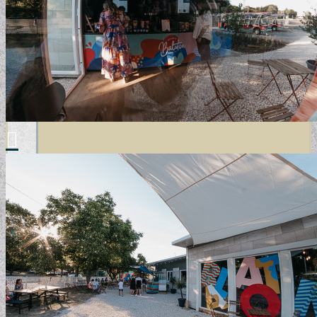
TERVEZŐI KOLLEKCIÓINK