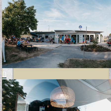
VINTAGE TAPÉTÁK
VIRÁGOS TAPÉTÁK