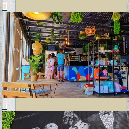
DESIGN TAPÉTÁK