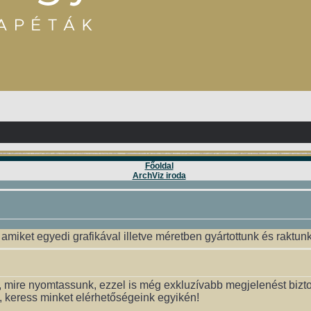
Főoldal
ArchViz iroda
, amiket egyedi grafikával illetve méretben gyártottunk és raktunk 
, mire nyomtassunk, ezzel is még exkluzívabb megjelenést bizt
, keress minket elérhetőségeink egyikén!