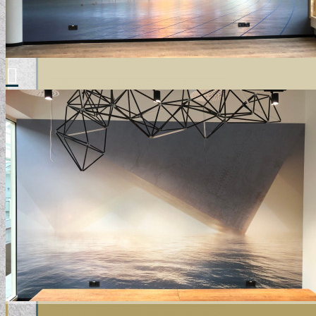
GYERMEKTAPÉTÁK
KONYHA DESIGN TIPP