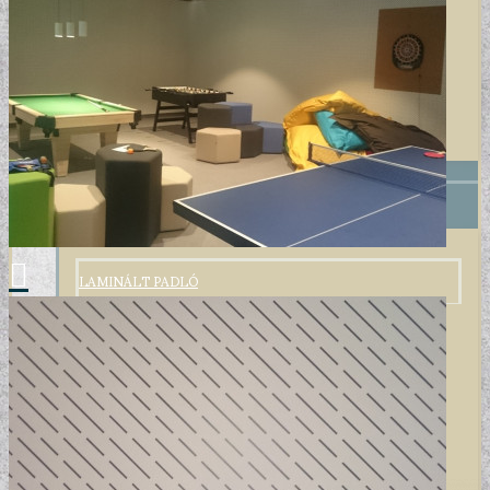
+
VINYL / LAMINÁLT PADLÓ
LAMINÁLT PADLÓ