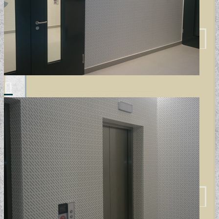
VINTAGE TAPÉTÁK
VIRÁGOS TAPÉTÁK