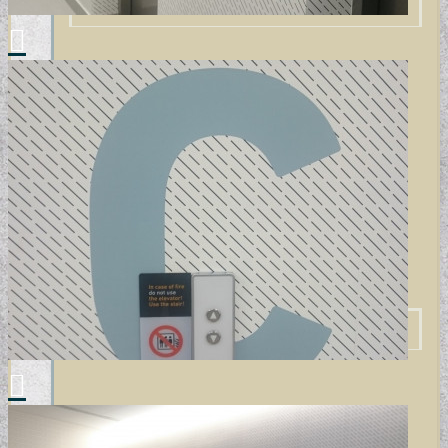
GYERMEKTAPÉTÁK
KONYHA DESIGN TIPP