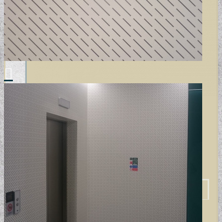
VINYL ÉS DESIGN PADLÓK