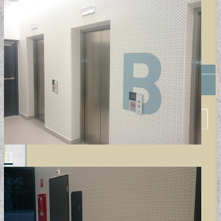
+
POSZTER/VÁSZONKÉP
EGYEDI FOTOGRÁFIÁK