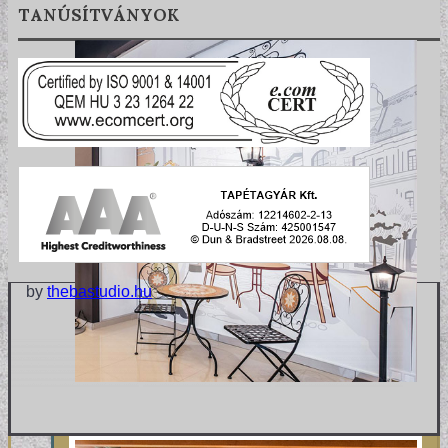
TANÚSÍTVÁNYOK
by
thebastudio.hu