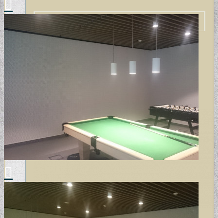
VÁSZONKÉP