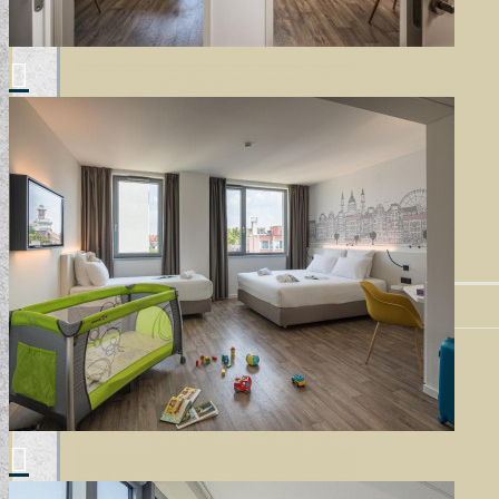
TERVEZŐI KOLLEKCIÓINK