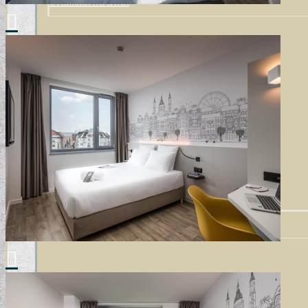
GYERMEKTAPÉTÁK
KONYHA DESIGN TIPP