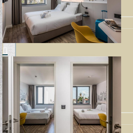
VINTAGE TAPÉTÁK
VIRÁGOS TAPÉTÁK