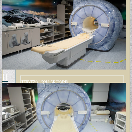
TERVEZŐI KOLLEKCIÓINK