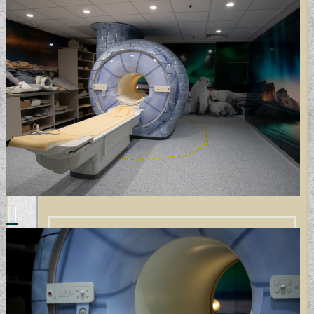
GYERMEKTAPÉTÁK
KONYHA DESIGN TIPP