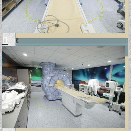
+
POSZTER/VÁSZONKÉP
EGYEDI FOTOGRÁFIÁK