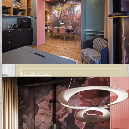
DESIGN TAPÉTÁK