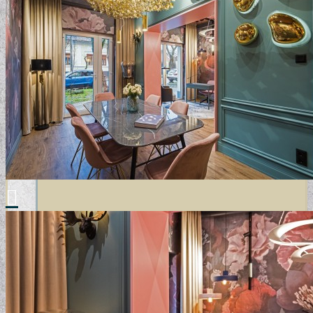
MODERN TAPÉTÁK