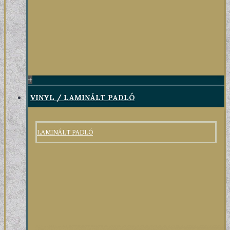
+
VINYL / LAMINÁLT PADLÓ
LAMINÁLT PADLÓ