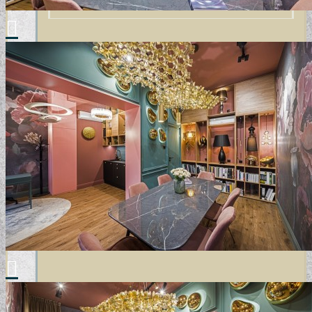
GYERMEKTAPÉTÁK
KONYHA DESIGN TIPP