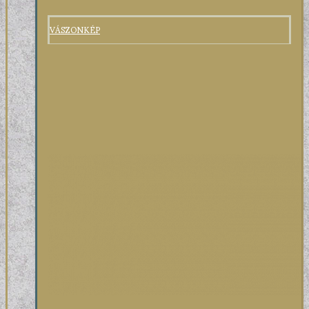
VÁSZONKÉP