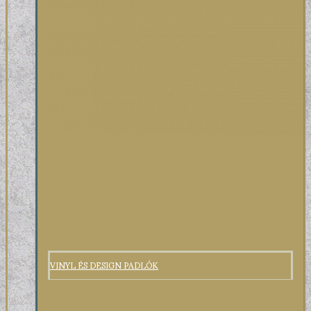
VINYL ÉS DESIGN PADLÓK