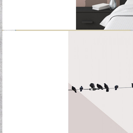
GYERMEKTAPÉTÁK
KONYHA DESIGN TIPP