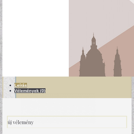
MODERN TAPÉTÁK
Leírás
Vélemények (0)
új vélemény