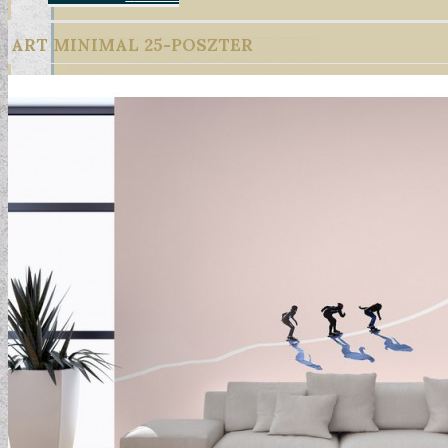
ART MINIMAL 25-POSZTER
DESIGN TAPÉTÁK