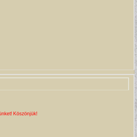
ünket! Köszönjük!