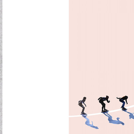
MODERN TAPÉTÁK