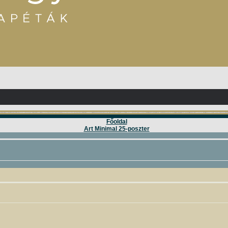
Főoldal
Art Minimal 25-poszter