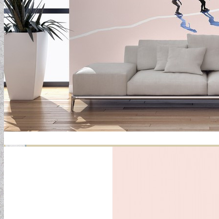
GYERMEKTAPÉTÁK
KONYHA DESIGN TIPP