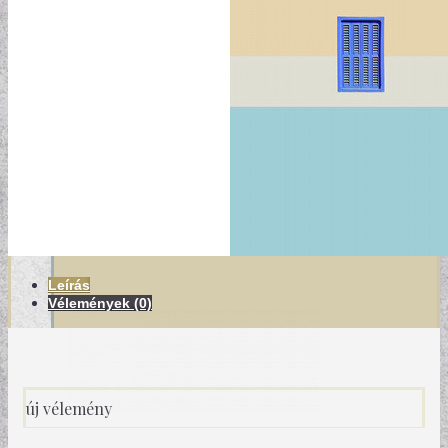
MODERN TAPÉTÁK
Leírás
Vélemények (0)
új vélemény