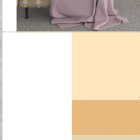
GYERMEKTAPÉTÁK
KONYHA DESIGN TIPP