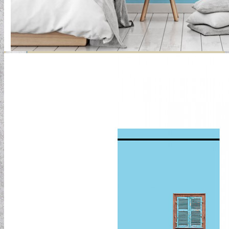
GYERMEKTAPÉTÁK
KONYHA DESIGN TIPP