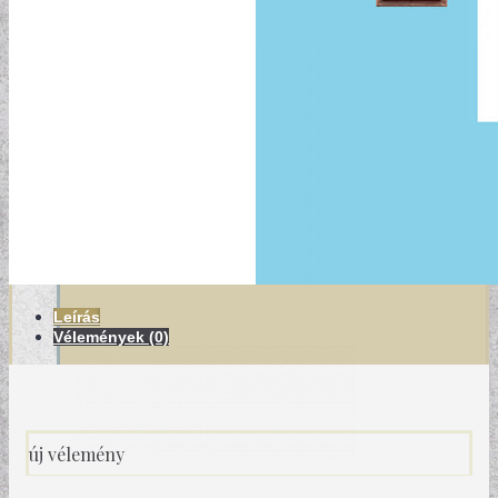
MODERN TAPÉTÁK
Leírás
Vélemények (0)
új vélemény