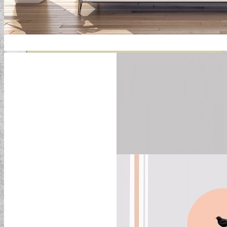
GYERMEKTAPÉTÁK
KONYHA DESIGN TIPP