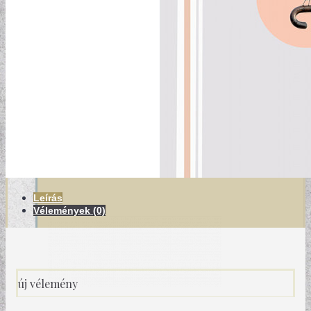
MODERN TAPÉTÁK
Leírás
Vélemények (0)
új vélemény