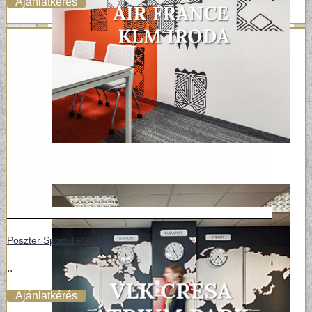
Ajánlatkérés
Poszter Sport TPS082
..
Ajánlatkérés