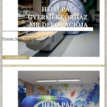
Poszter Sport TPS071
..
Ajánlatkérés