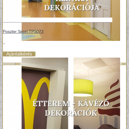
Poszter Sport TPS073
..
Ajánlatkérés