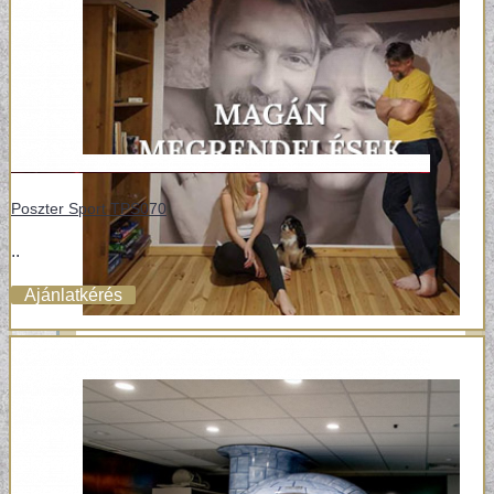
Poszter Sport TPS070
..
Ajánlatkérés