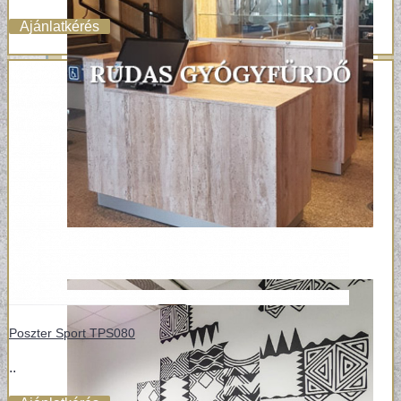
Ajánlatkérés
Poszter Sport TPS080
..