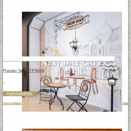
Poszter Sport TPS068
..
Ajánlatkérés