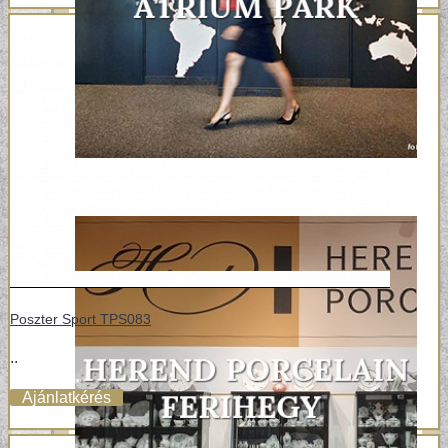
Poszter Sport TPS083
..
Ajánlatkérés