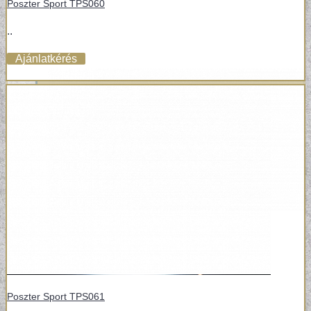
Poszter Sport TPS060
..
Ajánlatkérés
Poszter Sport TPS061