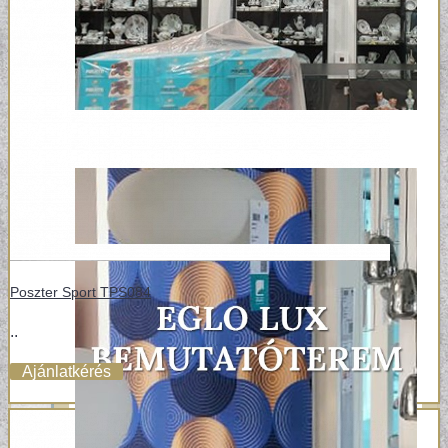
Poszter Sport TPS084
..
Ajánlatkérés