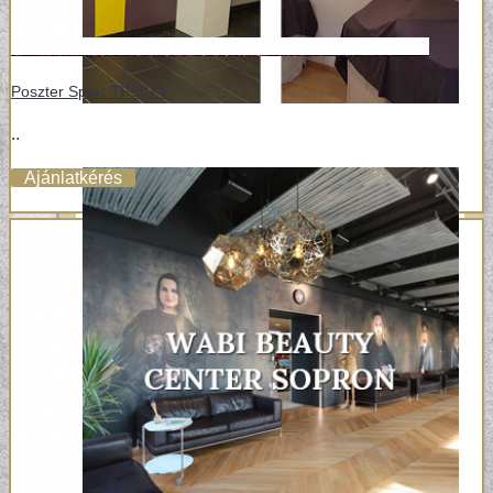
Poszter Sport TPS074
..
Ajánlatkérés