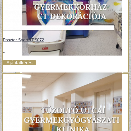
Poszter Sport TPS072
..
Ajánlatkérés