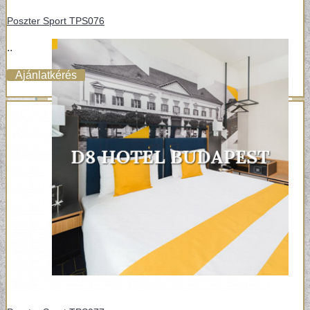
Poszter Sport TPS076
..
Ajánlatkérés