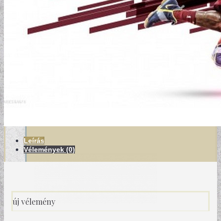
MODERN TAPÉTÁK
Leírás
Vélemények (0)
új vélemény