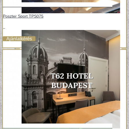
Poszter Sport TPS075
..
Ajánlatkérés