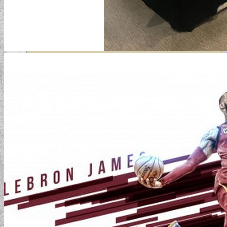
GYERMEKTAPÉTÁK
KONYHA DESIGN TIPP