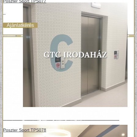
Poszter Sport TPS077
..
Ajánlatkérés
Poszter Sport TPS078