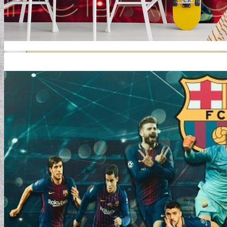
GYERMEKTAPÉTÁK
KONYHA DESIGN TIPP