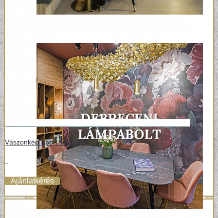
Vászonkép Sport TPS066
..
Ajánlatkérés