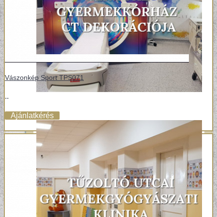
Vászonkép Sport TPS071
..
Ajánlatkérés