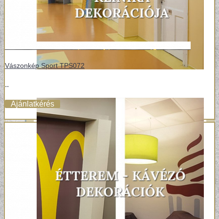
Vászonkép Sport TPS072
..
Ajánlatkérés