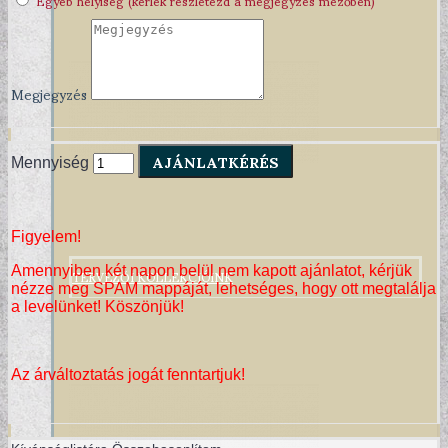
Megjegyzés
AJÁNLATKÉRÉS
Mennyiség
Figyelem!
TERVEZŐI KOLLEKCIÓINK
Amennyiben két napon belül nem kapott ajánlatot, kérjük
nézze meg SPAM mappáját, lehetséges, hogy ott megtalálja
a levelünket! Köszönjük!
Az árváltoztatás jogát fenntartjuk!