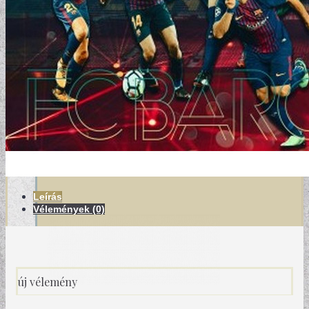
MODERN TAPÉTÁK
Leírás
Vélemények (0)
új vélemény