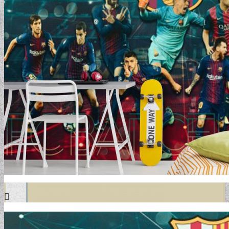
DESIGN TAPÉTÁK