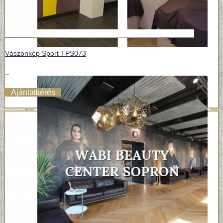
Vászonkép Sport TPS073
..
Ajánlatkérés