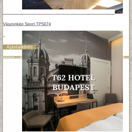
Vászonkép Sport TPS074
..
Ajánlatkérés