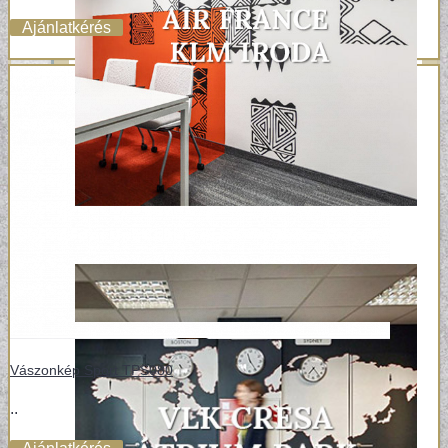
Ajánlatkérés
Vászonkép Sport TPS080
..