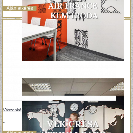
Ajánlatkérés
Vászonkép Sport TPS080
..