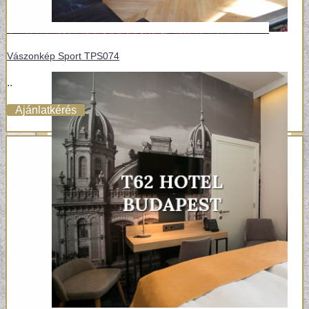
Vászonkép Sport TPS074
..
Ajánlatkérés