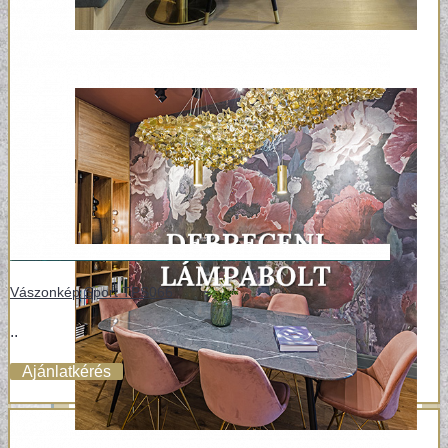
Vászonkép Sport TPS066
..
Ajánlatkérés