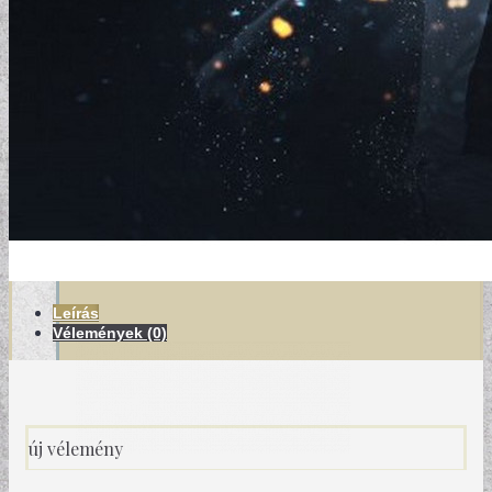
MODERN TAPÉTÁK
Leírás
Vélemények (0)
új vélemény