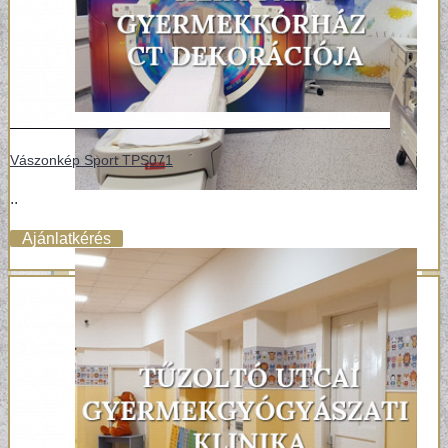
Vászonkép Sport TPS071
..
Ajánlatkérés