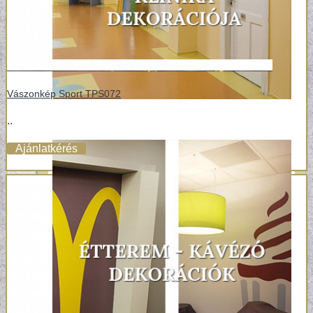
Vászonkép Sport TPS072
..
Ajánlatkérés