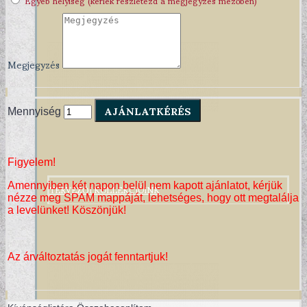
Megjegyzés
AJÁNLATKÉRÉS
Mennyiség
Figyelem!
TERVEZŐI KOLLEKCIÓINK
Amennyiben két napon belül nem kapott ajánlatot, kérjük
nézze meg SPAM mappáját, lehetséges, hogy ott megtalálja
a levelünket! Köszönjük!
Az árváltoztatás jogát fenntartjuk!