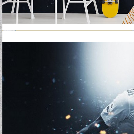
GYERMEKTAPÉTÁK
KONYHA DESIGN TIPP