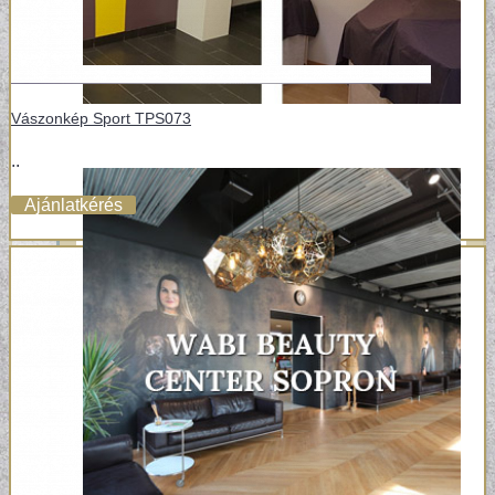
Vászonkép Sport TPS073
..
Ajánlatkérés