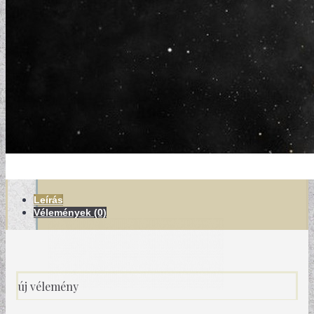
MODERN TAPÉTÁK
Leírás
Vélemények (0)
új vélemény