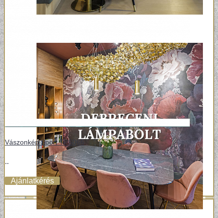
Vászonkép Sport TPS066
..
Ajánlatkérés