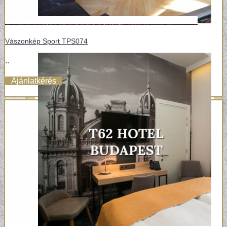
Vászonkép Sport TPS074
..
Ajánlatkérés