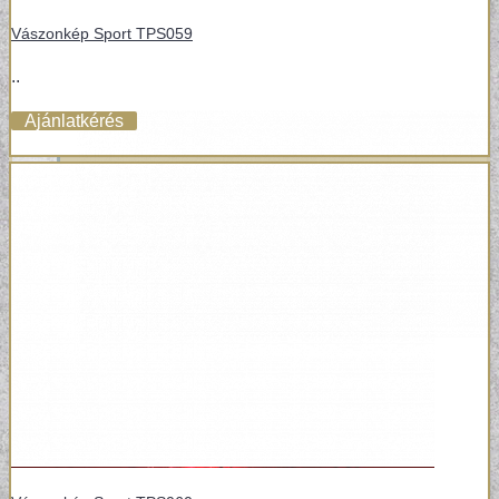
Vászonkép Sport TPS059
..
Ajánlatkérés