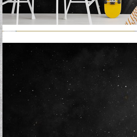
GYERMEKTAPÉTÁK
KONYHA DESIGN TIPP