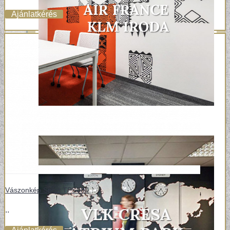
Ajánlatkérés
Vászonkép Sport TPS080
..