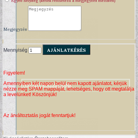
Megjegyzés
AJÁNLATKÉRÉS
Mennyiség
Figyelem!
TERVEZŐI KOLLEKCIÓINK
Amennyiben két napon belül nem kapott ajánlatot, kérjük
nézze meg SPAM mappáját, lehetséges, hogy ott megtalálja
a levelünket! Köszönjük!
Az árváltoztatás jogát fenntartjuk!