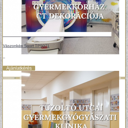
Vászonkép Sport TPS071
..
Ajánlatkérés