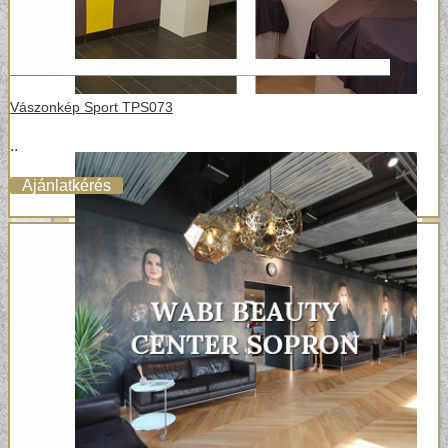
Vászonkép Sport TPS073
..
Ajánlatkérés