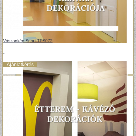
Vászonkép Sport TPS072
..
Ajánlatkérés