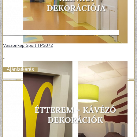
Vászonkép Sport TPS072
..
Ajánlatkérés