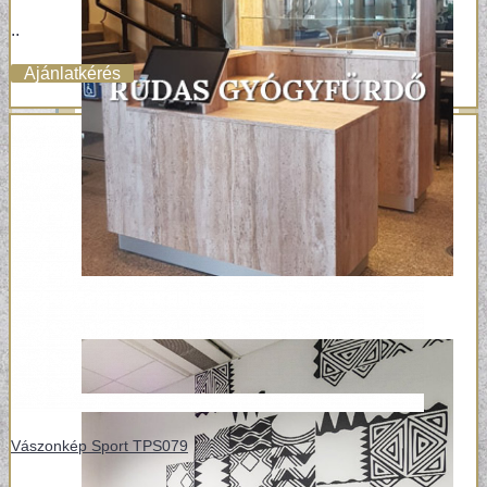
..
Ajánlatkérés
Vászonkép Sport TPS079