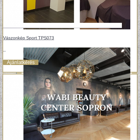
Vászonkép Sport TPS073
..
Ajánlatkérés