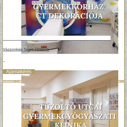
Vászonkép Sport TPS071
..
Ajánlatkérés