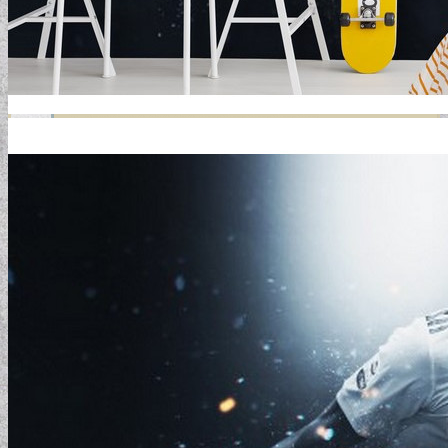
GYERMEKTAPÉTÁK
KONYHA DESIGN TIPP