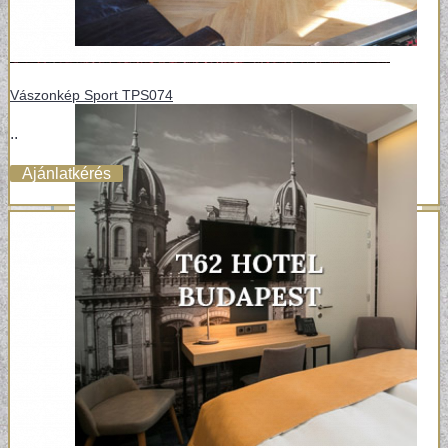
Vászonkép Sport TPS074
..
Ajánlatkérés