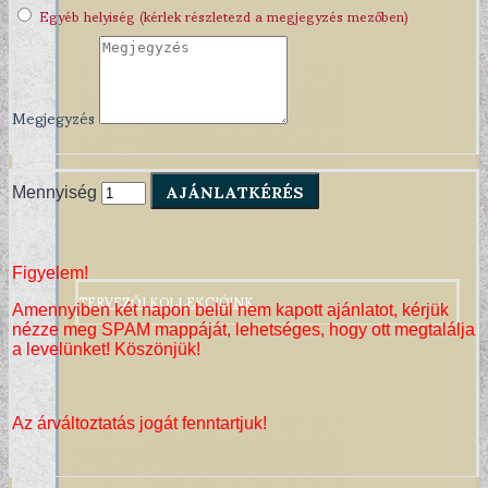
Egyéb helyiség (kérlek részletezd a megjegyzés mezőben)
Megjegyzés
AJÁNLATKÉRÉS
Mennyiség
Figyelem!
TERVEZŐI KOLLEKCIÓINK
Amennyiben két napon belül nem kapott ajánlatot, kérjük
nézze meg SPAM mappáját, lehetséges, hogy ott megtalálja
a levelünket! Köszönjük!
Az árváltoztatás jogát fenntartjuk!