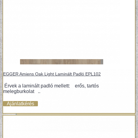
VÁSZONKÉP
EGGER Amiens Oak Light Laminált Padló EPL102
Érvek a laminált padló mellett: erős, tartós
melegburkolat ..
Ajánlatkérés