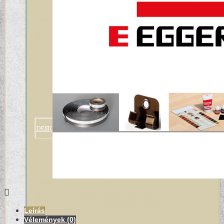
DESIGN TAPÉTÁK
Leírás
Vélemények (0)