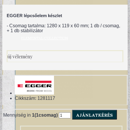
EGGER lépcsőelem készlet
- Csomag tartalma: 1280 x 119 x 60 mm; 1 db / csomag,
+ 1 db stabilizátor
ELEMENTAL COLLECTION
új vélemény
Cikkszám:
1281117
AJÁNLATKÉRÉS
Mennyiség in
1(1csomag)