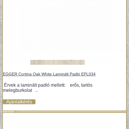
EGGER Cortina Oak White Laminált Padló EPL034
Érvek a laminált padló mellett: erős, tartós
melegburkolat ..
Ajánlatkérés
POSZTER TAPÉTÁK