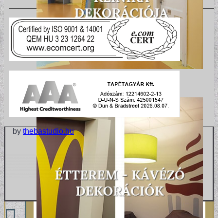
by
thebastudio.hu