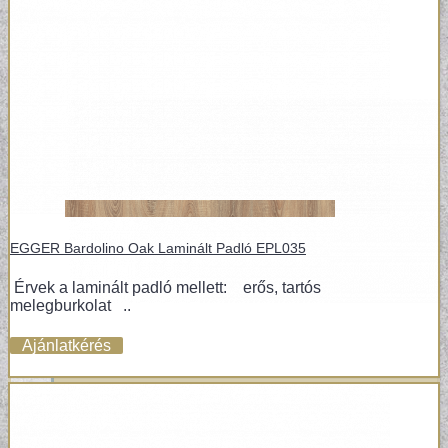
EGGER Bardolino Oak Laminált Padló EPL035
Érvek a laminált padló mellett: erős, tartós
melegburkolat ..
Ajánlatkérés