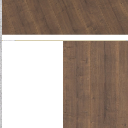
GYERMEKTAPÉTÁK
KONYHA DESIGN TIPP