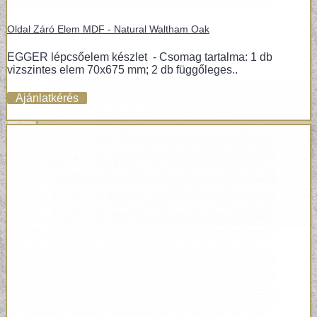
Oldal Záró Elem MDF - Natural Waltham Oak
EGGER lépcsőelem készlet - Csomag tartalma: 1 db
vizszintes elem 70x675 mm; 2 db függőleges..
Ajánlatkérés