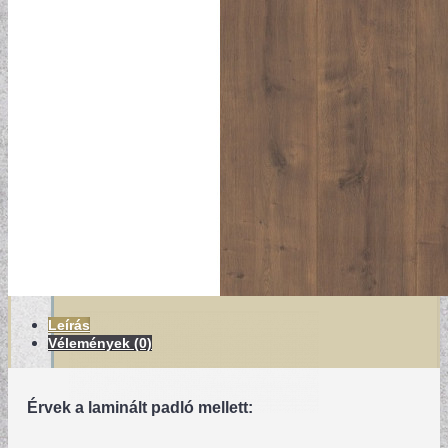
MODERN TAPÉTÁK
Leírás
Vélemények (0)
Érvek a laminált padló mellett: