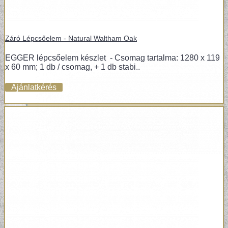
Záró Lépcsőelem - Natural Waltham Oak
EGGER lépcsőelem készlet - Csomag tartalma: 1280 x 119
x 60 mm; 1 db / csomag, + 1 db stabi..
Ajánlatkérés