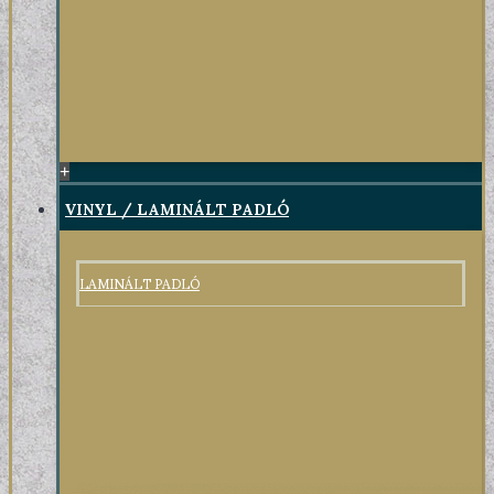
+
VINYL / LAMINÁLT PADLÓ
LAMINÁLT PADLÓ