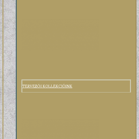
TERVEZŐI KOLLEKCIÓINK