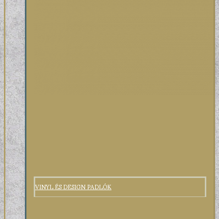
VINYL ÉS DESIGN PADLÓK