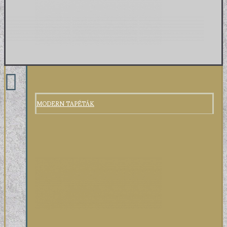
MODERN TAPÉTÁK