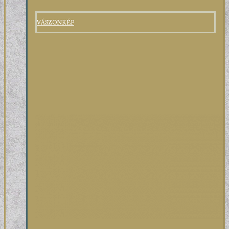
VÁSZONKÉP