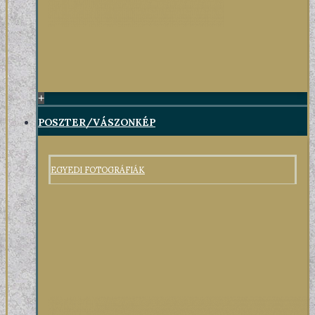
+
POSZTER/VÁSZONKÉP
EGYEDI FOTOGRÁFIÁK