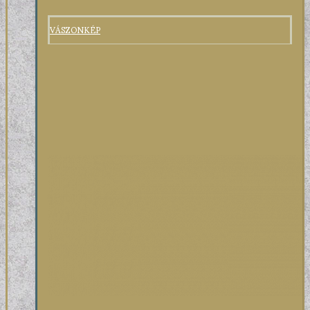
VÁSZONKÉP