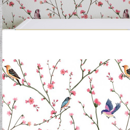
GYERMEKTAPÉTÁK
KONYHA DESIGN TIPP