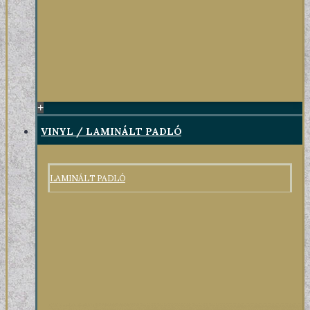
+
VINYL / LAMINÁLT PADLÓ
LAMINÁLT PADLÓ