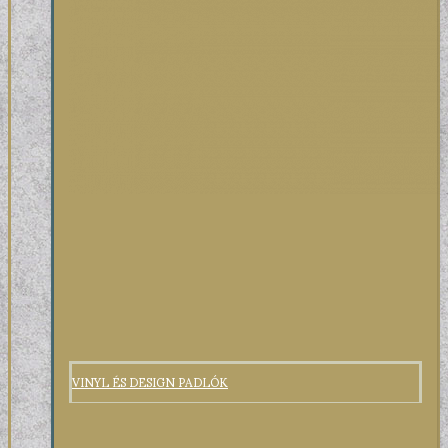
VINYL ÉS DESIGN PADLÓK