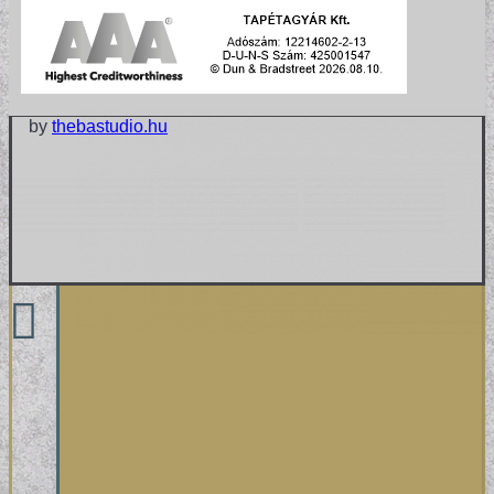
by
thebastudio.hu