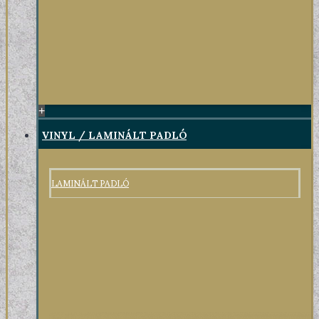
+
VINYL / LAMINÁLT PADLÓ
LAMINÁLT PADLÓ