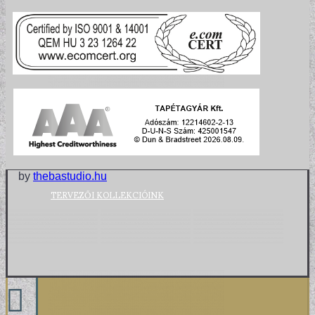
by
thebastudio.hu
TERVEZŐI KOLLEKCIÓINK