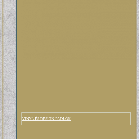
VINYL ÉS DESIGN PADLÓK