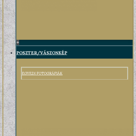
+
POSZTER/VÁSZONKÉP
EGYEDI FOTOGRÁFIÁK