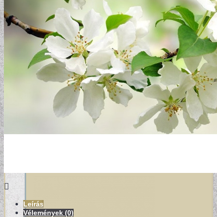
DESIGN TAPÉTÁK
Leírás
Vélemények (0)