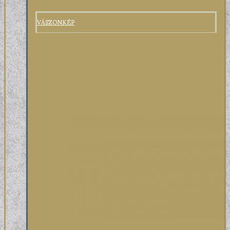
VÁSZONKÉP