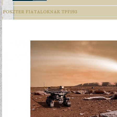
POSZTER FIATALOKNAK TPF193
DESIGN TAPÉTÁK