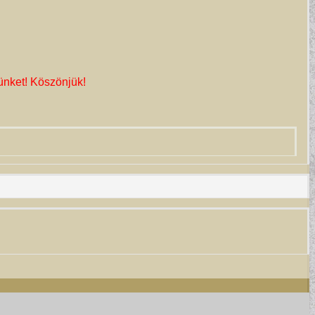
ünket! Köszönjük!