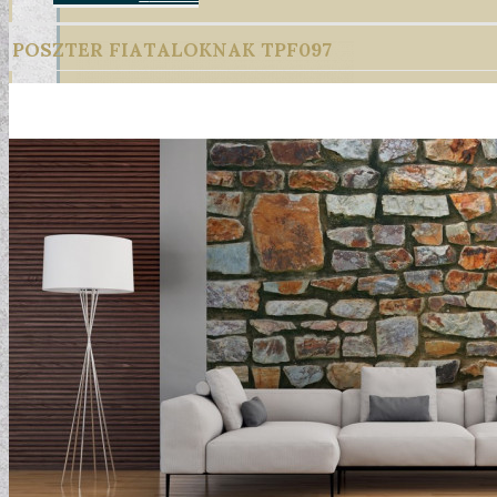
POSZTER FIATALOKNAK TPF097
DESIGN TAPÉTÁK