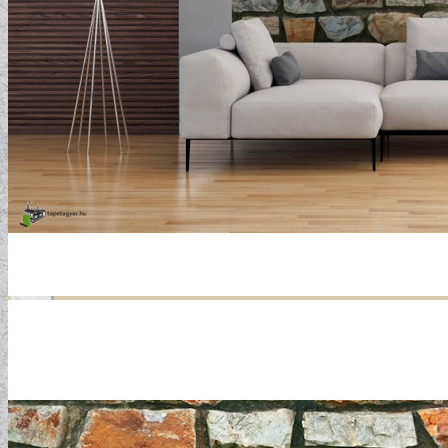
GYERMEKTAPÉTÁK
KONYHA DESIGN TIPP