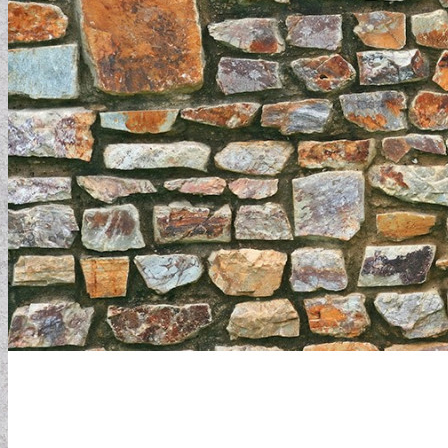
MODERN TAPÉTÁK