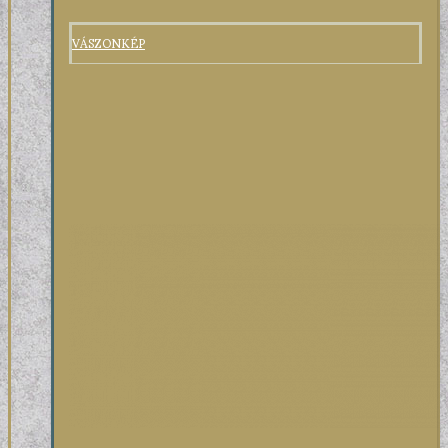
VÁSZONKÉP