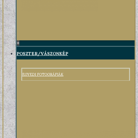
+
POSZTER/VÁSZONKÉP
EGYEDI FOTOGRÁFIÁK