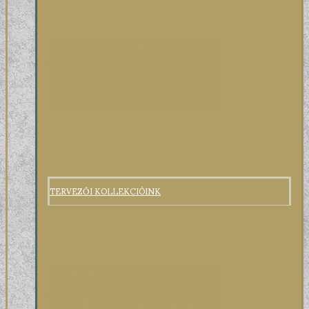
TERVEZŐI KOLLEKCIÓINK