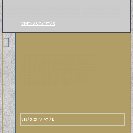
VINTAGE TAPÉTÁK
VIRÁGOS TAPÉTÁK