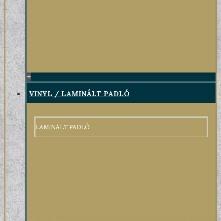
+
VINYL / LAMINÁLT PADLÓ
LAMINÁLT PADLÓ