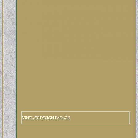
VINYL ÉS DESIGN PADLÓK