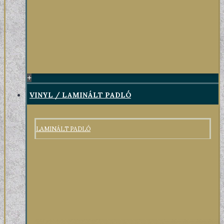
+
VINYL / LAMINÁLT PADLÓ
LAMINÁLT PADLÓ