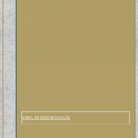
VINYL ÉS DESIGN PADLÓK