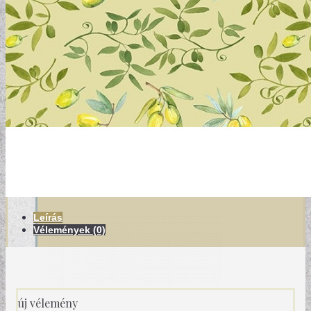
MODERN TAPÉTÁK
Leírás
Vélemények (0)
új vélemény