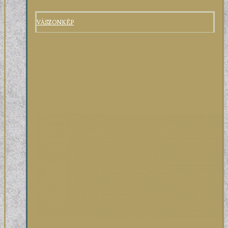
VÁSZONKÉP