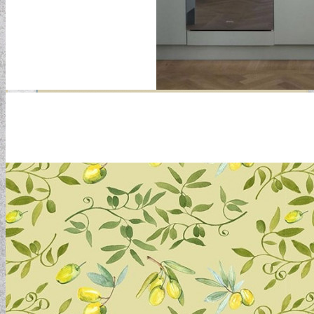
GYERMEKTAPÉTÁK
KONYHA DESIGN TIPP