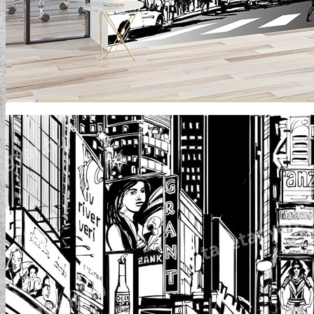
GYERMEKTAPÉTÁK
KONYHA DESIGN TIPP