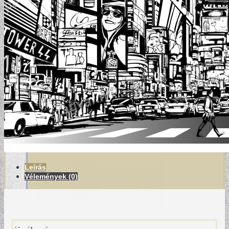
MODERN TAPÉTÁK
Leírás
Vélemények (0)