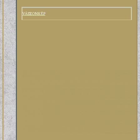
VÁSZONKÉP