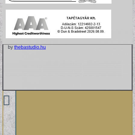
by
thebastudio.hu