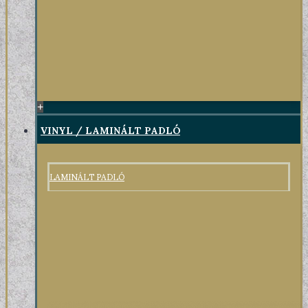
+
VINYL / LAMINÁLT PADLÓ
LAMINÁLT PADLÓ