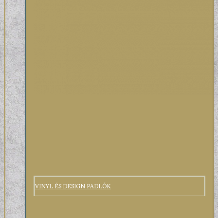
VINYL ÉS DESIGN PADLÓK