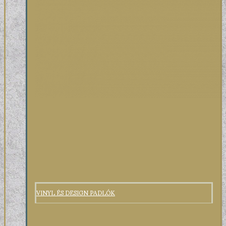
VINYL ÉS DESIGN PADLÓK