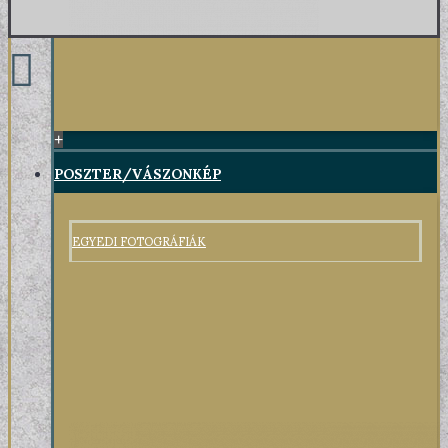
+
POSZTER/VÁSZONKÉP
EGYEDI FOTOGRÁFIÁK