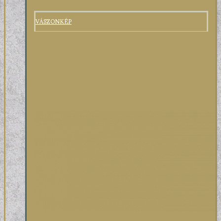
VÁSZONKÉP