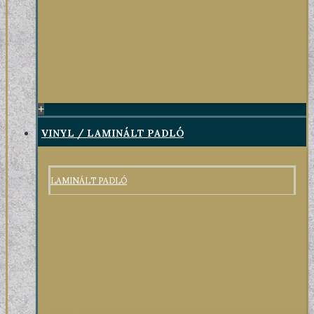
+
VINYL / LAMINÁLT PADLÓ
LAMINÁLT PADLÓ