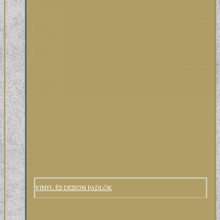
VINYL ÉS DESIGN PADLÓK