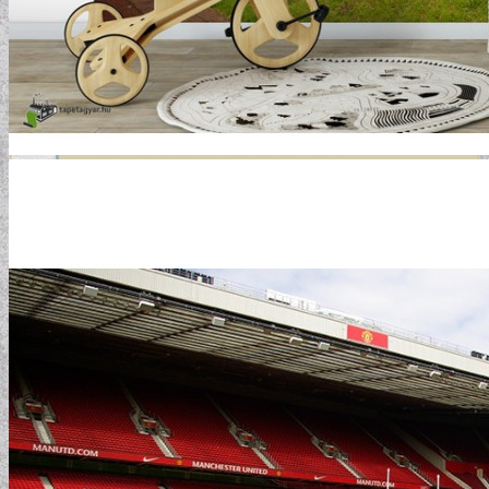
GYERMEKTAPÉTÁK
KONYHA DESIGN TIPP