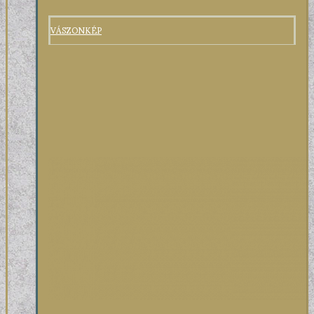
VÁSZONKÉP