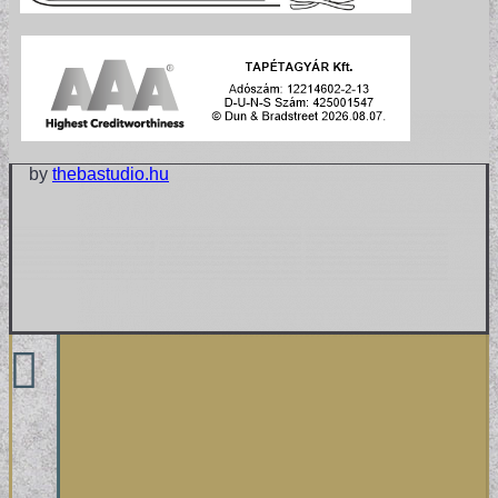
by
thebastudio.hu