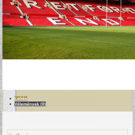
MODERN TAPÉTÁK
Leírás
Vélemények (0)