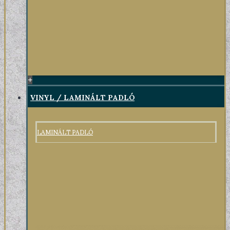
+
VINYL / LAMINÁLT PADLÓ
LAMINÁLT PADLÓ