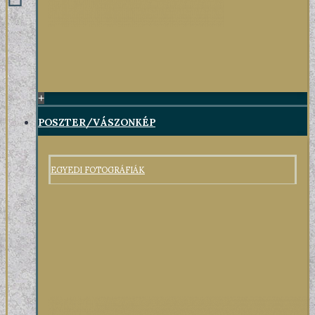
+
POSZTER/VÁSZONKÉP
EGYEDI FOTOGRÁFIÁK