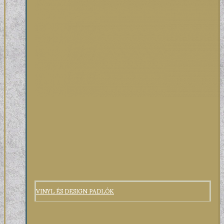
VINYL ÉS DESIGN PADLÓK