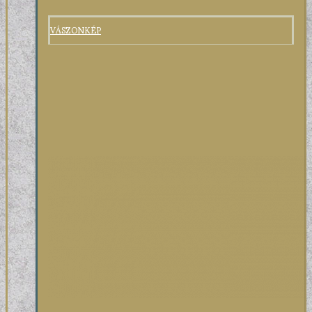
VÁSZONKÉP