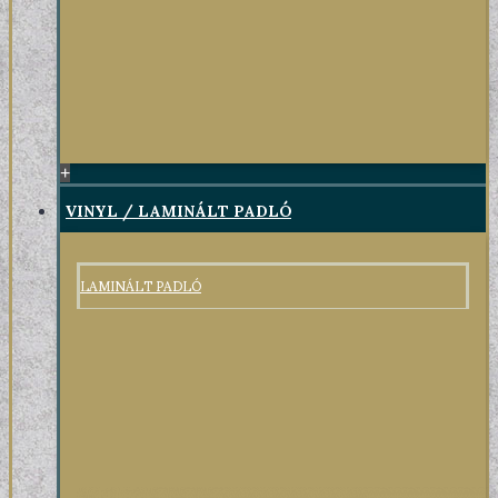
+
VINYL / LAMINÁLT PADLÓ
LAMINÁLT PADLÓ