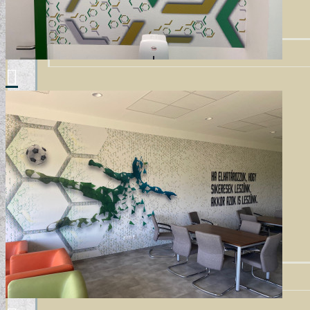
VINTAGE TAPÉTÁK
VIRÁGOS TAPÉTÁK