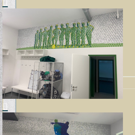
TERVEZŐI KOLLEKCIÓINK