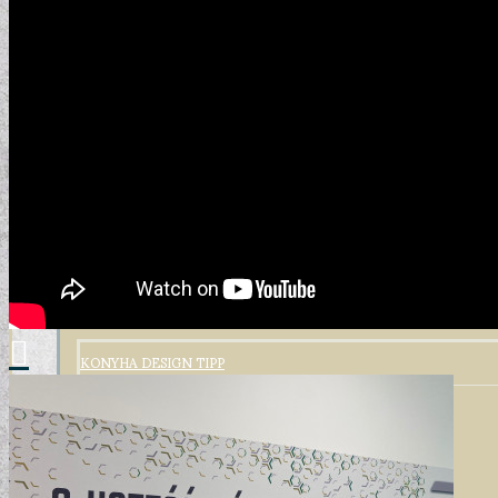
GYERMEKTAPÉTÁK
KONYHA DESIGN TIPP