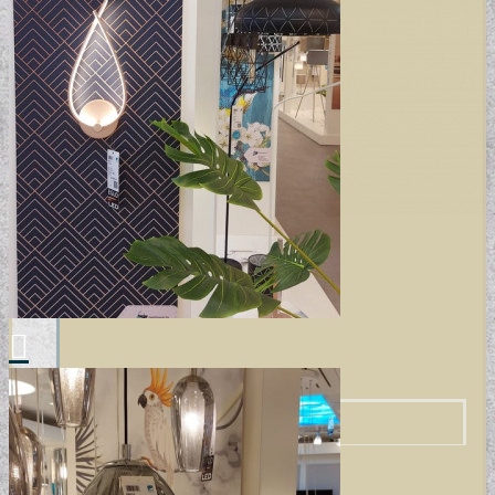
VINYL ÉS DESIGN PADLÓK