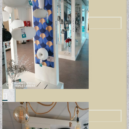
VINTAGE TAPÉTÁK
VIRÁGOS TAPÉTÁK