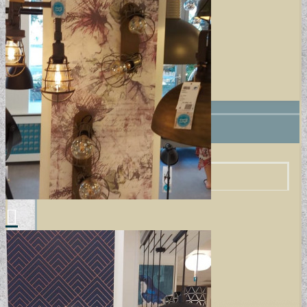
+
VINYL / LAMINÁLT PADLÓ
LAMINÁLT PADLÓ