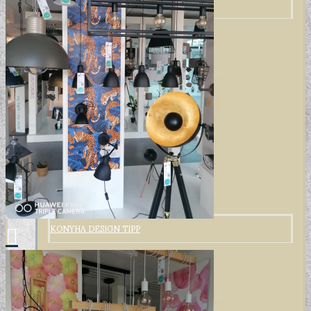
GYERMEKTAPÉTÁK
KONYHA DESIGN TIPP