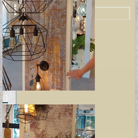
VÁSZONKÉP