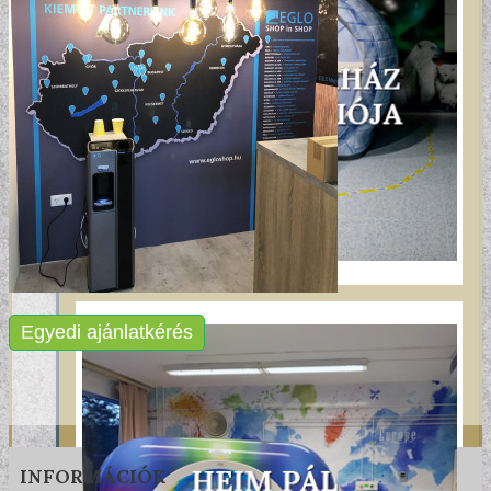
Egyedi ajánlatkérés
INFORMÁCIÓK