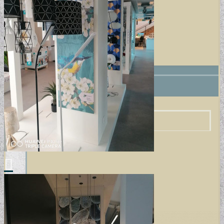
+
POSZTER/VÁSZONKÉP
EGYEDI FOTOGRÁFIÁK