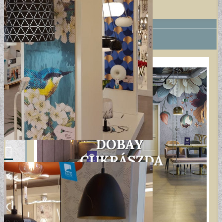
+
REFERENCIÁK