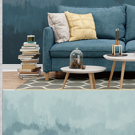
GYERMEKTAPÉTÁK
KONYHA DESIGN TIPP