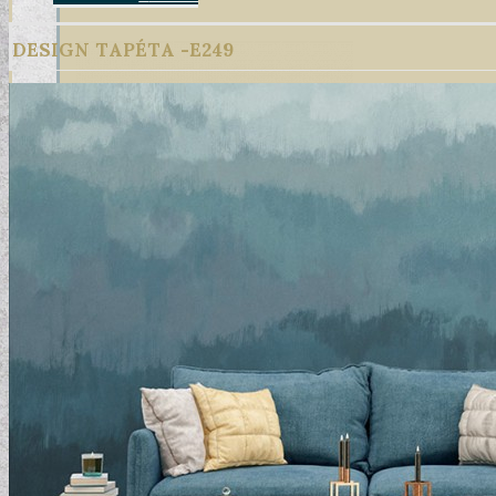
DESIGN TAPÉTA -E249
DESIGN TAPÉTÁK