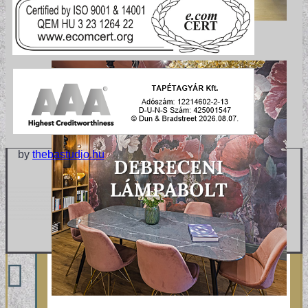
by
thebastudio.hu