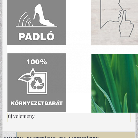
új vélemény