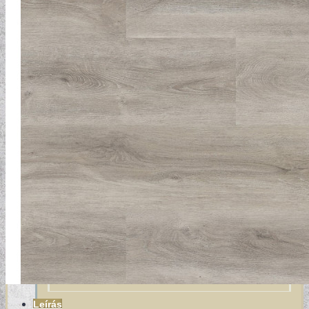
VINTAGE TAPÉTÁK
VIRÁGOS TAPÉTÁK
Leírás