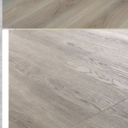
GYERMEKTAPÉTÁK
KONYHA DESIGN TIPP