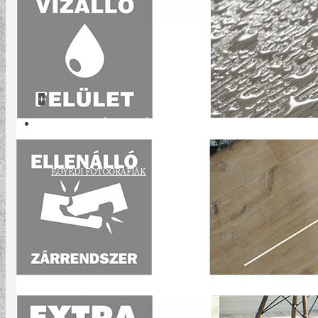
+
POSZTER/VÁSZONKÉP
EGYEDI FOTOGRÁFIÁK