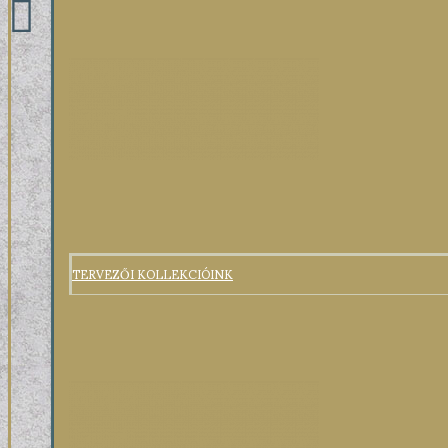
TERVEZŐI KOLLEKCIÓINK