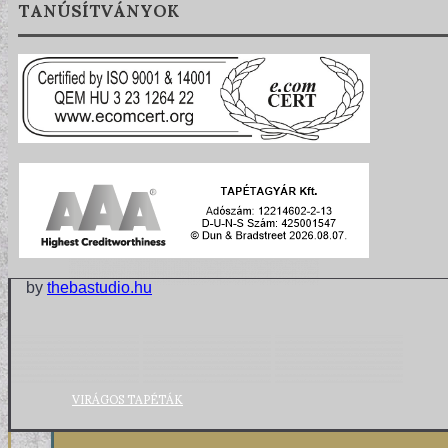
TANÚSÍTVÁNYOK
VINTAGE TAPÉTÁK
by
thebastudio.hu
VIRÁGOS TAPÉTÁK