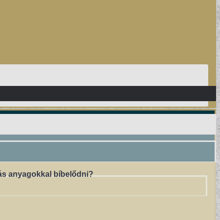
ás anyagokkal bíbelődni?